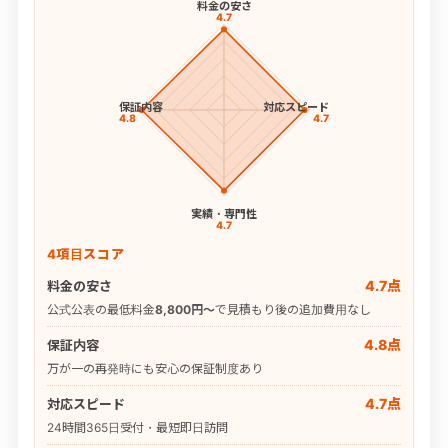
料金の安さ
4.7
保証内容
対応スピード
4.8
4.7
実績・専門性
4.7
4項目スコア
4.7点
料金の安さ
公式公表の最低料金
8,800円〜
で見積もり後の追加費用なし
4.8点
保証内容
万が一の再発時にも安心の保証制度あり
4.7点
対応スピード
24時間365日受付・最短即日訪問