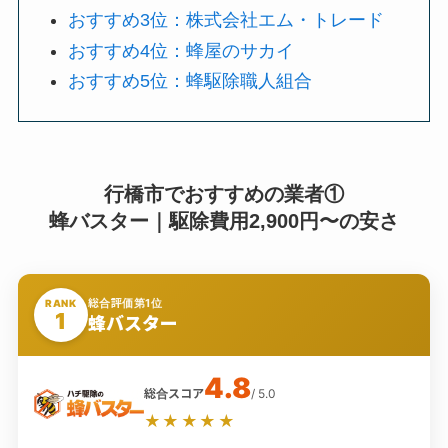
おすすめ3位：株式会社エム・トレード
おすすめ4位：蜂屋のサカイ
おすすめ5位：蜂駆除職人組合
行橋市でおすすめの業者①
蜂バスター｜駆除費用2,900円〜の安さ
総合評価第1位
RANK
1
蜂バスター
4.8
総合スコア
/ 5.0
★★★★★