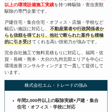
以上の環境設備施工実績
を持つ蜂駆除・害虫害獣
駆除の専門企業です。
戸建住宅・集合住宅・オフィス・店舗・学校など
幅広い施設に対応し、
不動産業者や行政関係者か
らも信頼を得ており、他社で断られた案件も積極
的に引き受け
てくれる高い技術力が強みです。
完全自社施工で無料見積もりに対応し、福岡・佐
賀・長崎・熊本・大分の九州北部エリアを中心に
環境改善コンサルティングまで一貫して提供して
います。
株式会社エム・トレードの強み
年間2,000件以上の駆除実績×戸建・集合
住宅・オフィス・学校に対応