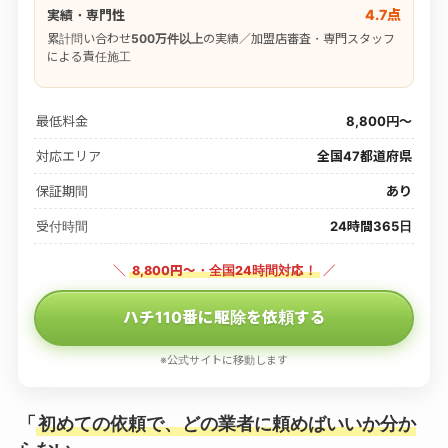
4.7点
実績・専門性
累計問い合わせ
500万件以上
の実績／加盟店審査・専門スタッフ
による責任施工
最低料金
8,800円〜
対応エリア
全国47都道府県
保証期間
あり
受付時間
24時間365日
＼
8,800円〜・全国24時間対応！
／
ハチ110番に駆除を依頼する
※公式サイトに移動します
「
初めての依頼で、どの業者に頼めばいいか分か