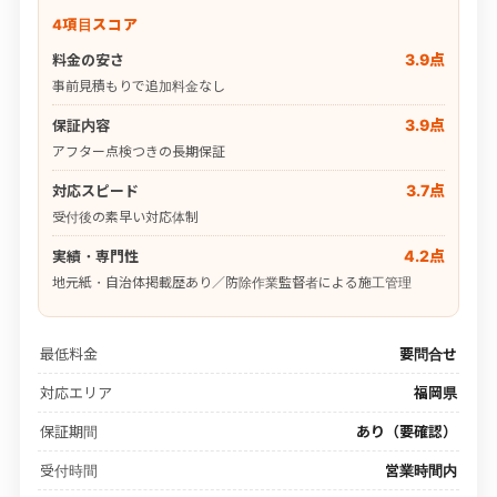
4項目スコア
3.9点
料金の安さ
事前見積もりで追加料金なし
3.9点
保証内容
アフター点検つきの長期保証
3.7点
対応スピード
受付後の素早い対応体制
4.2点
実績・専門性
地元紙・自治体掲載歴あり／防除作業監督者による施工管理
最低料金
要問合せ
対応エリア
福岡県
保証期間
あり（要確認）
受付時間
営業時間内