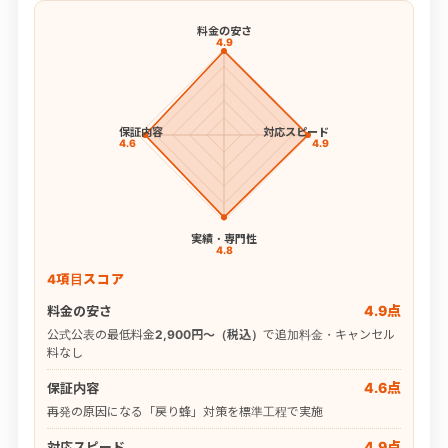
料金の安さ
4.9
保証内容
対応スピード
4.6
4.9
実績・専門性
4.8
4項目スコア
4.9点
料金の安さ
公式公表の最低料金
2,900円〜（税込）
で追加料金・キャンセル
料なし
4.6点
保証内容
再発の原因になる「戻り蜂」対策を標準工程で実施
4.9点
対応スピード