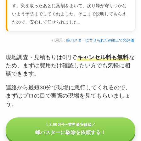
す。巣を取ったあとに薬剤をまいて、戻り蜂が寄りつかな
いよう予防までしてくれました。そこまで説明してもらえ
たので、安心して任せられました。
引用元：
蜂バスターに寄せられたweb上での評価
現地調査・見積もりは0円で
キャンセル料も無料
な
ため、まずは費用だけ確認したい方でも気軽に相
談できます。
連絡から最短30分で現場に急行してくれるので、
まずはプロの目で実際の現場を見てもらいましょ
う。
＼2,900円〜業界最安値級／
蜂バスターに駆除を依頼する！