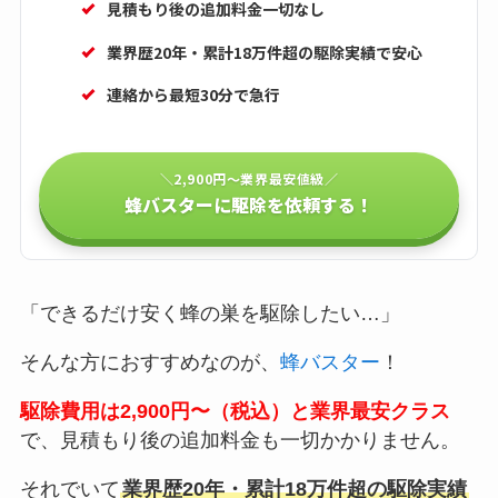
見積もり後の追加料金一切なし
業界歴20年・累計18万件超の駆除実績で安心
連絡から最短30分で急行
＼2,900円〜業界最安値級／
蜂バスターに駆除を依頼する！
「できるだけ安く蜂の巣を駆除したい…」
そんな方におすすめなのが、
蜂バスター
！
駆除費用は2,900円〜（税込）と業界最安クラス
で、見積もり後の追加料金も一切かかりません。
それでいて
業界歴20年・累計18万件超の駆除実績