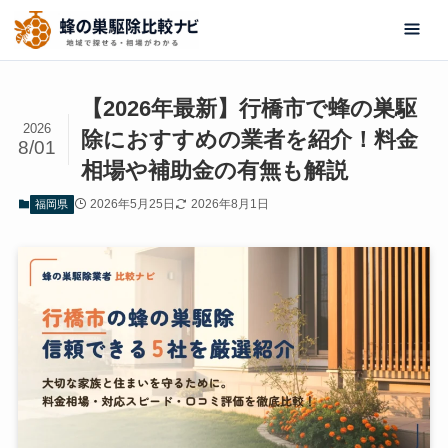
【2026年最新】行橋市で蜂の巣駆
2026
除におすすめの業者を紹介！料金
8/01
相場や補助金の有無も解説
2026年5月25日
2026年8月1日
福岡県