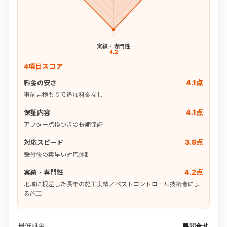
実績・専門性
4.2
4項目スコア
4.1点
料金の安さ
事前見積もりで追加料金なし
4.1点
保証内容
アフター点検つきの長期保証
3.9点
対応スピード
受付後の素早い対応体制
4.2点
実績・専門性
地域に根差した長年の施工実績／ペストコントロール技術者によ
る施工
最低料金
要問合せ