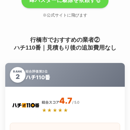
蜂バスターに駆除を依頼する
※公式サイトに飛びます
行橋市でおすすめの業者②
ハチ110番｜見積もり後の追加費用なし
総合評価第2位
RANK
2
ハチ110番
4.7
総合スコア
/ 5.0
★★★★★