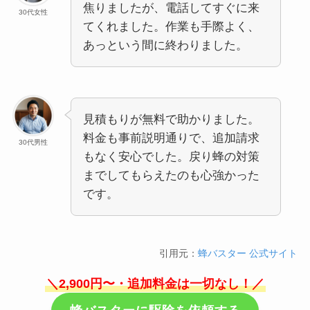
焦りましたが、電話してすぐに来
30代女性
てくれました。作業も手際よく、
あっという間に終わりました。
見積もりが無料で助かりました。
料金も事前説明通りで、追加請求
30代男性
もなく安心でした。戻り蜂の対策
までしてもらえたのも心強かった
です。
引用元：
蜂バスター 公式サイト
＼2,900円〜・追加料金は一切なし！／