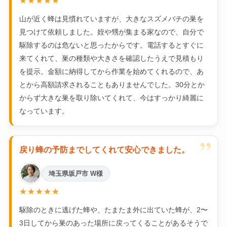
★★★★★
山が近く蜂は見慣れていますが、大きなスズメバチの巣を
見つけて依頼しました。姪や甥が集まる家なので、自分で
駆除するのは危ないと思ったからです。電話するとすぐに
来てくれて、巣の種類や大きさを確認したうえで見積もり
を提示。金額に納得してから作業を始めてくれるので、あ
とから高額請求されることもありませんでした。30分とか
からず大きな巣を取り除いてくれて、今はすっかり綺麗に
なっています。
”
戻り蜂の予防までしてくれて安心できました。
埼玉県坂戸市 W様
★★★★★
駆除のときに逃げた蜂や、たまたま外に出ていた蜂が、2〜
3日してから巣のあった場所に戻ってくることがあるそうで