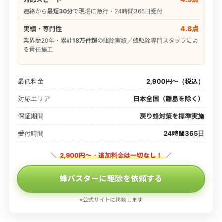
連絡から
最短30分
で現場に急行・24時間365日受付
4.8点
実績・専門性
業界歴20年・累計
18万件超
の駆除実績／蜂駆除専門スタッフによ
る責任施工
最低料金
2,900円〜（税込）
対応エリア
日本全国（離島を除く）
保証期間
戻り蜂対策を標準実施
受付時間
24時間365日
＼
2,900円〜・追加料金は一切なし！
／
蜂バスターに駆除を依頼する
※公式サイトに移動します