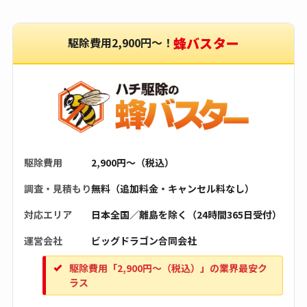
蜂バスター
駆除費用2,900円〜！
駆除費用
2,900円〜（税込）
調査・見積もり
無料（追加料金・キャンセル料なし）
対応エリア
日本全国／離島を除く（24時間365日受付）
運営会社
ビッグドラゴン合同会社
駆除費用「2,900円〜（税込）」の業界最安ク
ラス