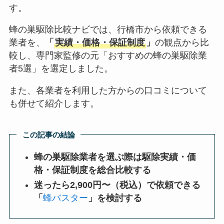
す。
蜂の巣駆除比較ナビでは、行橋市から依頼できる
業者を、
「
実績・価格・保証制度
」
の観点から比
較し、専門家監修の元「おすすめの蜂の巣駆除業
者5選」を選定しました。
また、各業者を利用した方からの口コミについて
も併せて紹介します。
この記事の結論
蜂の巣駆除業者を選ぶ際は駆除実績・価
格・保証制度を総合比較する
迷ったら2,900円〜（税込）で依頼できる
「
蜂バスター
」を検討する