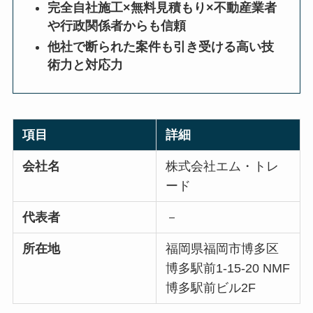
完全自社施工×無料見積もり×不動産業者
や行政関係者からも信頼
他社で断られた案件も引き受ける高い技
術力と対応力
項目
詳細
会社名
株式会社エム・トレ
ード
代表者
－
所在地
福岡県福岡市博多区
博多駅前1-15-20 NMF
博多駅前ビル2F