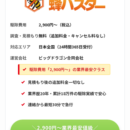
駆除費用
2,900円〜（税込）
調査・見積もり
無料（追加料金・キャンセル料なし）
対応エリア
日本全国（24時間365日受付）
運営会社
ビッグドラゴン合同会社
駆除費用「2,900円〜」の業界最安クラス
見積もり後の追加料金一切なし
業界歴20年・累計18万件の駆除実績で安心
連絡から最短30分で急行
＼2,900円〜業界最安値級／