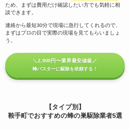
ため、まずは費用だけ確認したい方でも気軽に相
談できます。
連絡から最短30分で現場に急行してくれるので、
まずはプロの目で実際の現場を見てもらいましょ
う。
＼2,900円〜業界最安値級／
蜂バスターに駆除を依頼する！
【タイプ別】
鞍手町でおすすめの蜂の巣駆除業者5選