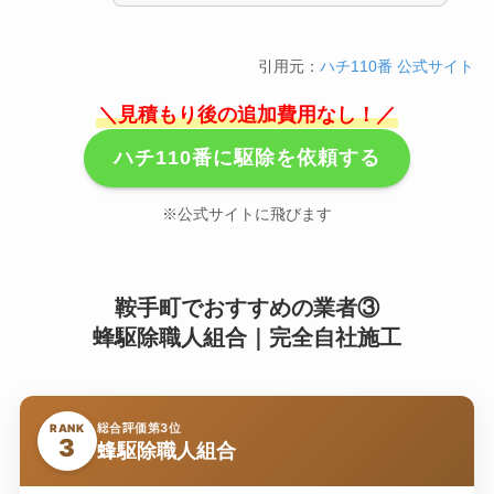
引用元：
ハチ110番 公式サイト
＼見積もり後の追加費用なし！／
ハチ110番に駆除を依頼する
※公式サイトに飛びます
鞍手町でおすすめの業者③
蜂駆除職人組合｜完全自社施工
総合評価第3位
RANK
3
蜂駆除職人組合