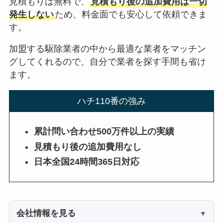
見積もりは無料で、
見積もり後の追加費用は一切
発生しない
ため、料金面でも安心して依頼できま
す。
加盟する駆除業者の中から最適な業者をマッチン
グしてくれるので、自分で業者を探す手間も省け
ます。
ハチ110番の強み
累計問い合わせ500万件以上の実績
見積もり後の追加費用なし
日本全国24時間365日対応
会社情報を見る