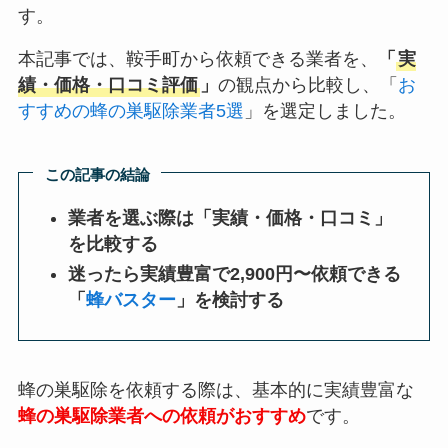
す。
本記事では、鞍手町から依頼できる業者を、
「
実
績・価格・口コミ評価
」
の観点から比較し、「
お
すすめの蜂の巣駆除業者5選
」を選定しました。
この記事の結論
業者を選ぶ際は「実績・価格・口コミ」
を比較する
迷ったら実績豊富で2,900円〜依頼できる
「
蜂バスター
」を検討する
蜂の巣駆除を依頼する際は、基本的に実績豊富な
蜂の巣駆除業者への依頼がおすすめ
です。