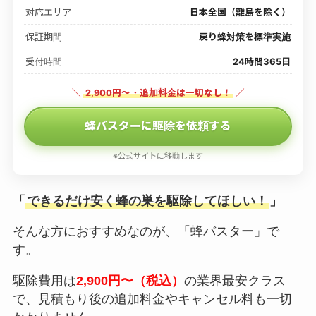
対応エリア
日本全国（離島を除く）
保証期間
戻り蜂対策を標準実施
受付時間
24時間365日
＼
2,900円〜・追加料金は一切なし！
／
蜂バスターに駆除を依頼する
※公式サイトに移動します
「
できるだけ安く蜂の巣を駆除してほしい！
」
そんな方におすすめなのが、「蜂バスター」で
す。
駆除費用は
2,900円〜（税込）
の業界最安クラス
で、見積もり後の追加料金やキャンセル料も一切