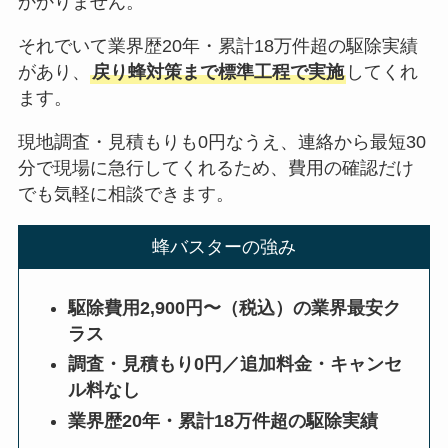
かかりません。
それでいて業界歴20年・累計18万件超の駆除実績
があり、
戻り蜂対策まで標準工程で実施
してくれ
ます。
現地調査・見積もりも0円なうえ、連絡から最短30
分で現場に急行してくれるため、費用の確認だけ
でも気軽に相談できます。
蜂バスターの強み
駆除費用2,900円〜（税込）の業界最安ク
ラス
調査・見積もり0円／追加料金・キャンセ
ル料なし
業界歴20年・累計18万件超の駆除実績