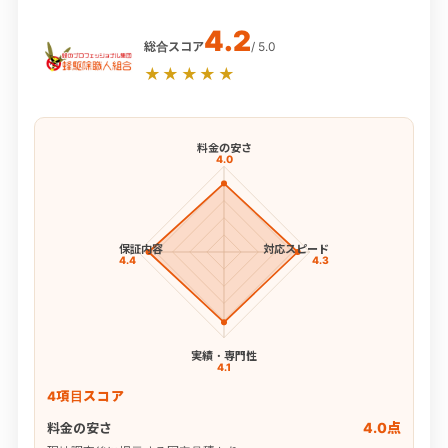
4.2
総合スコア
/ 5.0
★★★★★
料金の安さ
4.0
保証内容
対応スピード
4.4
4.3
実績・専門性
4.1
4項目スコア
4.0点
料金の安さ