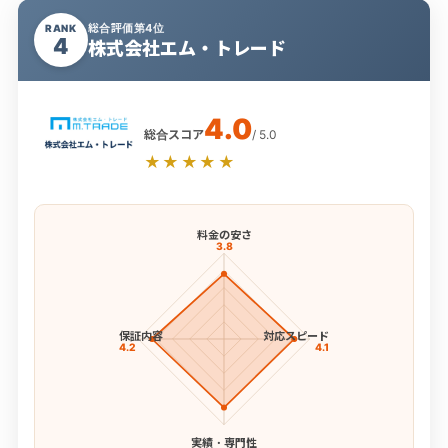
総合評価第4位
RANK
4
株式会社エム・トレード
4.0
総合スコア
/ 5.0
★★★★★
料金の安さ
3.8
保証内容
対応スピード
4.2
4.1
実績・専門性