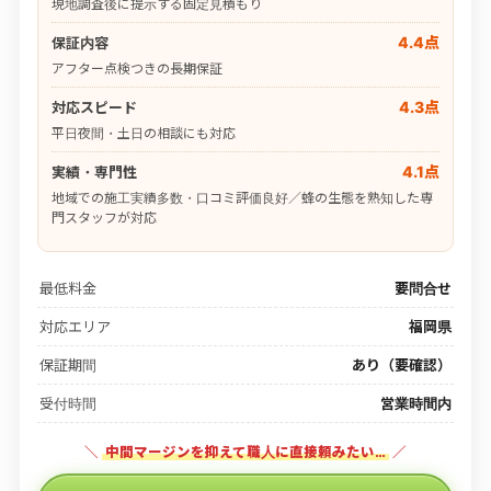
現地調査後に提示する固定見積もり
4.4点
保証内容
アフター点検つきの長期保証
4.3点
対応スピード
平日夜間・土日の相談にも対応
4.1点
実績・専門性
地域での施工実績多数・口コミ評価良好／蜂の生態を熟知した専
門スタッフが対応
最低料金
要問合せ
対応エリア
福岡県
保証期間
あり（要確認）
受付時間
営業時間内
＼
中間マージンを抑えて職人に直接頼みたい…
／