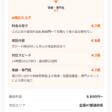
実績・専門性
4.7
4項目スコア
4.7点
料金の安さ
公式公表の最低料金
8,800円〜
で見積もり後の追加費用なし
4.8点
保証内容
万が一の再発時にも安心の保証制度あり
4.7点
対応スピード
24時間365日受付・最短即日訪問
4.7点
実績・専門性
累計問い合わせ
500万件以上
の実績／加盟店審査・専門スタッフ
による責任施工
最低料金
8,800円〜
対応エリア
全国47都道府県