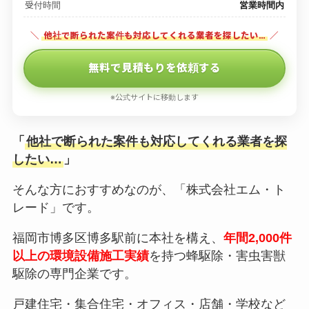
受付時間
営業時間内
＼
他社で断られた案件も対応してくれる業者を探したい…
／
無料で見積もりを依頼する
※公式サイトに移動します
「
他社で断られた案件も対応してくれる業者を探
したい…
」
そんな方におすすめなのが、「株式会社エム・ト
レード」です。
福岡市博多区博多駅前に本社を構え、
年間2,000件
以上の環境設備施工実績
を持つ蜂駆除・害虫害獣
駆除の専門企業です。
戸建住宅・集合住宅・オフィス・店舗・学校など