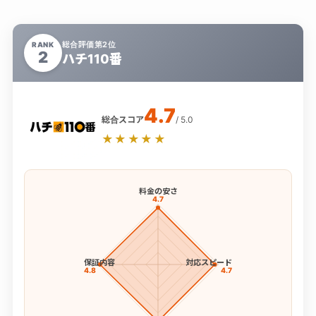
総合評価第2位
RANK
2
ハチ110番
4.7
総合スコア
/ 5.0
★★★★★
料金の安さ
4.7
保証内容
対応スピード
4.8
4.7