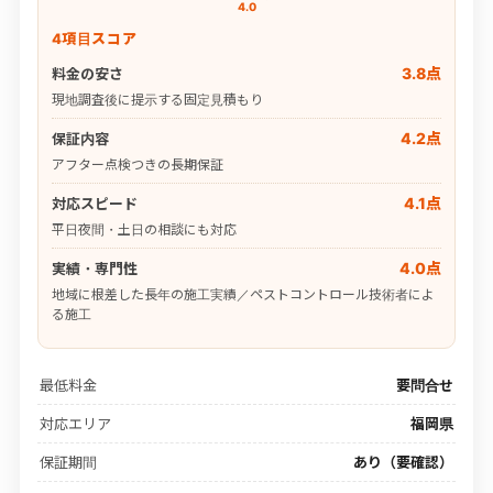
4.0
4項目スコア
3.8点
料金の安さ
現地調査後に提示する固定見積もり
4.2点
保証内容
アフター点検つきの長期保証
4.1点
対応スピード
平日夜間・土日の相談にも対応
4.0点
実績・専門性
地域に根差した長年の施工実績／ペストコントロール技術者によ
る施工
最低料金
要問合せ
対応エリア
福岡県
保証期間
あり（要確認）