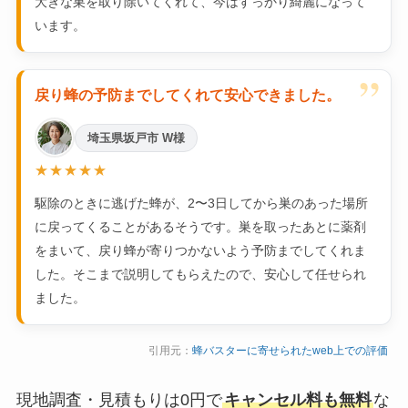
大きな巣を取り除いてくれて、今はすっかり綺麗になって
います。
”
戻り蜂の予防までしてくれて安心できました。
埼玉県坂戸市 W様
★★★★★
駆除のときに逃げた蜂が、2〜3日してから巣のあった場所
に戻ってくることがあるそうです。巣を取ったあとに薬剤
をまいて、戻り蜂が寄りつかないよう予防までしてくれま
した。そこまで説明してもらえたので、安心して任せられ
ました。
引用元：
蜂バスターに寄せられたweb上での評価
現地調査・見積もりは0円で
キャンセル料も無料
な