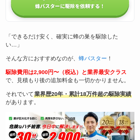
蜂バスターに駆除を依頼する！
「できるだけ安く、確実に蜂の巣を駆除した
い…」
そんな方におすすめなのが、
蜂バスター
！
駆除費用は2,900円〜（税込）と業界最安クラス
で、見積もり後の追加料金も一切かかりません。
それでいて
業界歴20年・累計18万件超の駆除実績
があります。