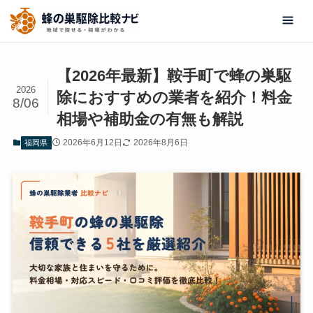
【2026年最新】鞍手町で蜂の巣駆
2026
除におすすめの業者を紹介！料金
8/06
相場や補助金の有無も解説
2026年6月12日
2026年8月6日
福岡県