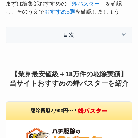
まずは編集部おすすめの「
蜂バスター
」を確認
し、そのうえで
おすすめ5選
を確認しましょう。
目次
【業界最安値級＋18万件の駆除実績】
当サイトおすすめの蜂バスターを紹介
蜂バスター
駆除費用2,900円〜！