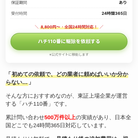
保証期間
あり
受付時間
24時間365日
＼
8,800円〜・全国24時間対応！
／
ハチ110番に駆除を依頼する
※公式サイトに移動します
「
初めての依頼で、どの業者に頼めばいいか分か
らない…
」
そんな方におすすめなのが、東証上場企業が運営
する「ハチ110番」です。
累計問い合わせ
500万件以上
の実績があり、日本全
国どこでも24時間365日対応しています。