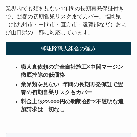
業界内でも類を見ない1年間の長期再発保証付き
で、翌春の初期営巣リスクまでカバー。福岡県
（北九州市・中間市・直方市・遠賀郡など）およ
び山口県の一部に対応しています。
蜂駆除職人組合の強み
職人直依頼の完全自社施工×中間マージン
徹底排除の低価格
業界類を見ない1年間の長期再発保証で翌
春の初期営巣リスクもカバー
料金上限22,000円の明朗会計×不透明な追
加請求は一切なし