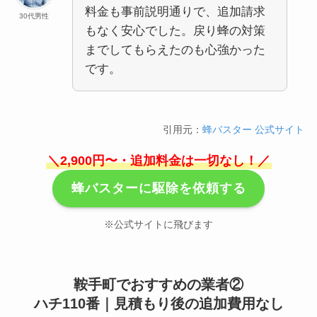
料金も事前説明通りで、追加請求
30代男性
もなく安心でした。戻り蜂の対策
までしてもらえたのも心強かった
です。
引用元：
蜂バスター 公式サイト
＼2,900円〜・追加料金は一切なし！／
蜂バスターに駆除を依頼する
※公式サイトに飛びます
鞍手町でおすすめの業者②
ハチ110番｜見積もり後の追加費用なし