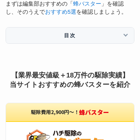
まずは編集部おすすめの「
蜂バスター
」を確認
し、そのうえで
おすすめ5選
を確認しましょう。
目次
【業界最安値級＋18万件の駆除実績】
当サイトおすすめの蜂バスターを紹介
蜂バスター
駆除費用2,900円〜！