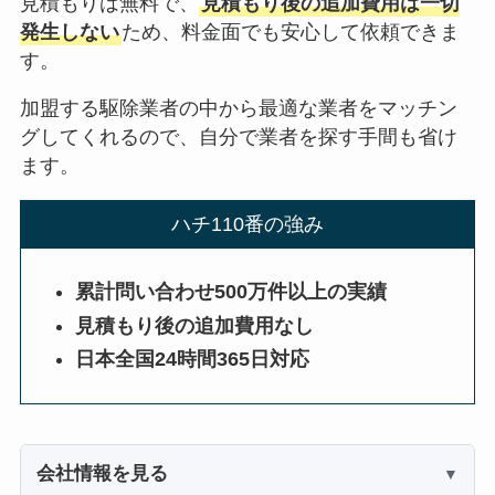
見積もりは無料で、
見積もり後の追加費用は一切
発生しない
ため、料金面でも安心して依頼できま
す。
加盟する駆除業者の中から最適な業者をマッチン
グしてくれるので、自分で業者を探す手間も省け
ます。
ハチ110番の強み
累計問い合わせ500万件以上の実績
見積もり後の追加費用なし
日本全国24時間365日対応
会社情報を見る