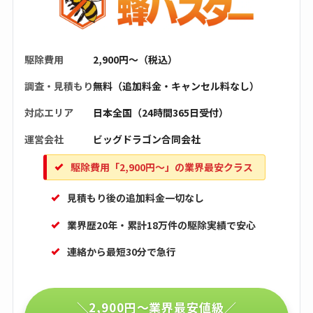
駆除費用
2,900円〜（税込）
調査・見積もり
無料（追加料金・キャンセル料なし）
対応エリア
日本全国（24時間365日受付）
運営会社
ビッグドラゴン合同会社
駆除費用「2,900円〜」の業界最安クラス
見積もり後の追加料金一切なし
業界歴20年・累計18万件の駆除実績で安心
連絡から最短30分で急行
＼2,900円〜業界最安値級／