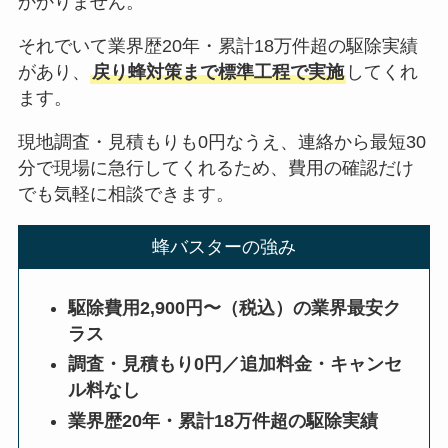
かかりません。
それでいて業界歴20年・累計18万件超の駆除実績
があり、
戻り蜂対策まで標準工程で実施
してくれ
ます。
現地調査・見積もりも0円なうえ、連絡から最短30
分で現場に急行してくれるため、費用の確認だけ
でも気軽に相談できます。
蜂バスターの強み
駆除費用2,900円〜（税込）の業界最安ク
ラス
調査・見積もり0円／追加料金・キャンセ
ル料なし
業界歴20年・累計18万件超の駆除実績