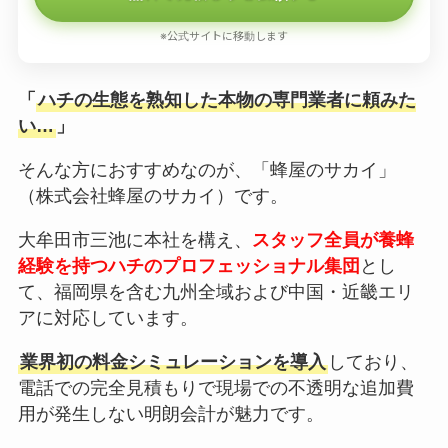
※公式サイトに移動します
「
ハチの生態を熟知した本物の専門業者に頼みた
い…
」
そんな方におすすめなのが、「蜂屋のサカイ」
（株式会社蜂屋のサカイ）です。
大牟田市三池に本社を構え、
スタッフ全員が養蜂
経験を持つハチのプロフェッショナル集団
とし
て、福岡県を含む九州全域および中国・近畿エリ
アに対応しています。
業界初の料金シミュレーションを導入
しており、
電話での完全見積もりで現場での不透明な追加費
用が発生しない明朗会計が魅力です。