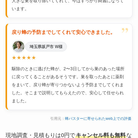
大きな巣を取り除いてくれて、今はすっかり綺麗になって
います。
”
戻り蜂の予防までしてくれて安心できました。
埼玉県坂戸市 W様
★★★★★
駆除のときに逃げた蜂が、2〜3日してから巣のあった場所
に戻ってくることがあるそうです。巣を取ったあとに薬剤
をまいて、戻り蜂が寄りつかないよう予防までしてくれま
した。そこまで説明してもらえたので、安心して任せられ
ました。
引用元：
蜂バスターに寄せられたweb上での評価
現地調査・見積もりは0円で
キャンセル料も無料
な