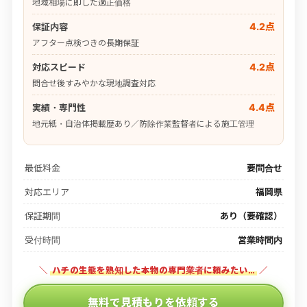
地域相場に即した適正価格
4.2点
保証内容
アフター点検つきの長期保証
4.2点
対応スピード
問合せ後すみやかな現地調査対応
4.4点
実績・専門性
地元紙・自治体掲載歴あり／防除作業監督者による施工管理
最低料金
要問合せ
対応エリア
福岡県
保証期間
あり（要確認）
受付時間
営業時間内
＼
ハチの生態を熟知した本物の専門業者に頼みたい…
／
無料で見積もりを依頼する