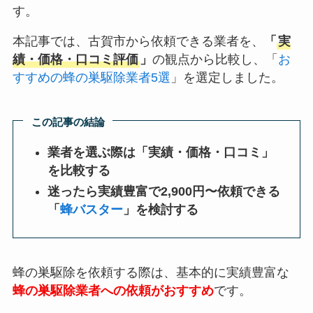
す。
本記事では、古賀市から依頼できる業者を、
「
実
績・価格・口コミ評価
」
の観点から比較し、「
お
すすめの蜂の巣駆除業者5選
」を選定しました。
この記事の結論
業者を選ぶ際は「実績・価格・口コミ」
を比較する
迷ったら実績豊富で2,900円〜依頼できる
「
蜂バスター
」を検討する
蜂の巣駆除を依頼する際は、基本的に実績豊富な
蜂の巣駆除業者への依頼がおすすめ
です。