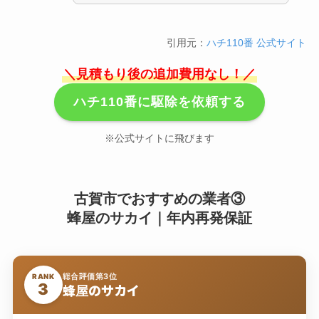
引用元：
ハチ110番 公式サイト
＼見積もり後の追加費用なし！／
ハチ110番に駆除を依頼する
※公式サイトに飛びます
古賀市でおすすめの業者③
蜂屋のサカイ｜年内再発保証
総合評価第3位
RANK
3
蜂屋のサカイ