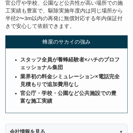
官公庁や学校、公園など公共性が高い場所での施
工実績も豊富で、駆除実施年度内は同じ場所から
半径2〜3m以内の再発に無償対応する年内保証付
きで安心して依頼できます。
蜂屋のサカイの強み
スタッフ全員が養蜂経験者×ハチのプロフ
ェッショナル集団
業界初の料金シミュレーション×電話完全
見積もりで追加費用なし
官公庁・学校・公園など公共施設での豊
富な施工実績
会社情報を見る