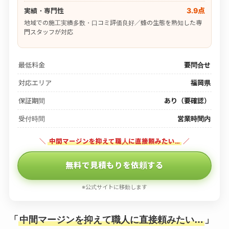
3.9点
実績・専門性
地域での施工実績多数・口コミ評価良好／蜂の生態を熟知した専
門スタッフが対応
最低料金
要問合せ
対応エリア
福岡県
保証期間
あり（要確認）
受付時間
営業時間内
＼
中間マージンを抑えて職人に直接頼みたい…
／
無料で見積もりを依頼する
※公式サイトに移動します
「
中間マージンを抑えて職人に直接頼みたい…
」