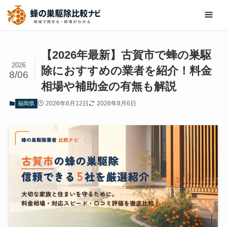
【2026年最新】古賀市で蜂の巣駆
2026
除におすすめの業者を紹介！料金
8/06
相場や補助金の有無も解説
2026年6月12日
2026年8月6日
福岡県