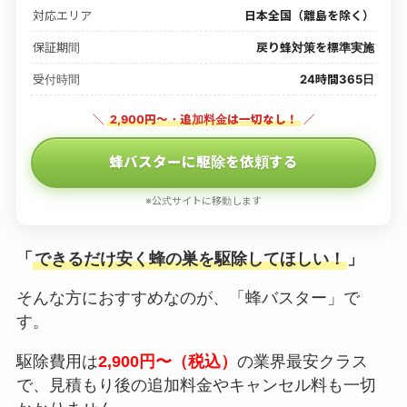
対応エリア
日本全国（離島を除く）
保証期間
戻り蜂対策を標準実施
受付時間
24時間365日
＼
2,900円〜・追加料金は一切なし！
／
蜂バスターに駆除を依頼する
※公式サイトに移動します
「
できるだけ安く蜂の巣を駆除してほしい！
」
そんな方におすすめなのが、「蜂バスター」で
す。
駆除費用は
2,900円〜（税込）
の業界最安クラス
で、見積もり後の追加料金やキャンセル料も一切