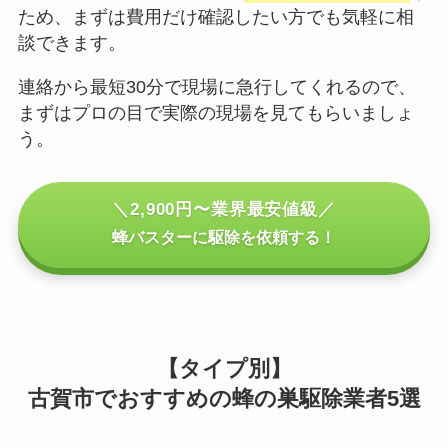
ため、まずは費用だけ確認したい方でも気軽に相
談できます。
連絡から最短30分で現場に急行してくれるので、
まずはプロの目で実際の現場を見てもらいましょ
う。
＼2,900円〜業界最安値級／
蜂バスターに駆除を依頼する！
【タイプ別】
古賀市でおすすめの蜂の巣駆除業者5選