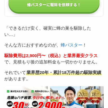
蜂バスターに駆除を依頼する！
「できるだけ安く、確実に蜂の巣を駆除した
い…」
そんな方におすすめなのが、
蜂バスター
！
駆除費用は2,900円〜（税込）と業界最安クラス
で、見積もり後の追加料金も一切かかりません。
それでいて
業界歴20年・累計18万件超の駆除実績
があります。