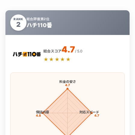
総合評価第2位
RANK
2
ハチ110番
4.7
総合スコア
/ 5.0
★★★★★
料金の安さ
4.7
保証内容
対応スピード
4.8
4.7