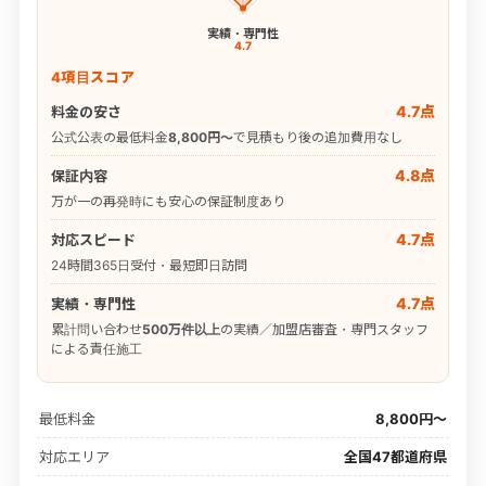
実績・専門性
4.7
4項目スコア
4.7点
料金の安さ
公式公表の最低料金
8,800円〜
で見積もり後の追加費用なし
4.8点
保証内容
万が一の再発時にも安心の保証制度あり
4.7点
対応スピード
24時間365日受付・最短即日訪問
4.7点
実績・専門性
累計問い合わせ
500万件以上
の実績／加盟店審査・専門スタッフ
による責任施工
最低料金
8,800円〜
対応エリア
全国47都道府県