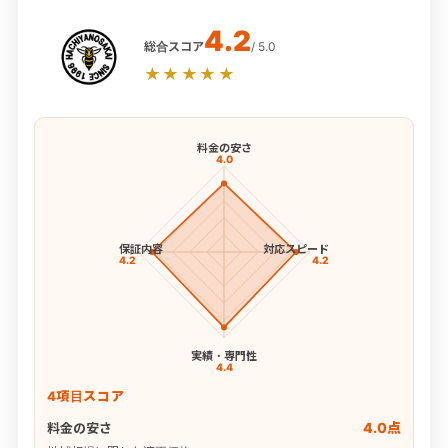
4.2
総合スコア
/ 5.0
★★★★★
料金の安さ
4.0
保証内容
対応スピード
4.2
4.2
実績・専門性
4.4
4項目スコア
4.0点
料金の安さ