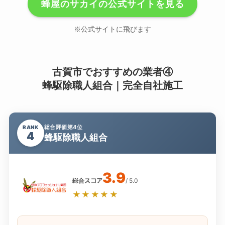
蜂屋のサカイの公式サイトを見る
※公式サイトに飛びます
古賀市でおすすめの業者④
蜂駆除職人組合｜完全自社施工
総合評価第4位
RANK
4
蜂駆除職人組合
3.9
総合スコア
/ 5.0
★★★★★