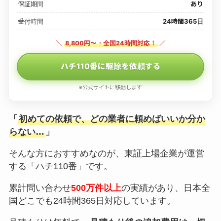
保証期間
あり
受付時間
24時間365日
＼
8,800円〜・全国24時間対応！
／
ハチ110番に駆除を依頼する
※公式サイトに移動します
「
初めての依頼で、どの業者に頼めばいいか分か
らない…
」
そんな方におすすめなのが、東証上場企業が運営
する「ハチ110番」です。
累計問い合わせ
500万件以上
の実績があり、日本全
国どこでも24時間365日対応しています。