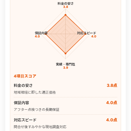
料金の安さ
3.8
保証内容
対応スピード
4.0
4.0
実績・専門性
3.9
4項目スコア
3.8点
料金の安さ
地域相場に即した適正価格
4.0点
保証内容
アフター点検つきの長期保証
4.0点
対応スピード
問合せ後すみやかな現地調査対応