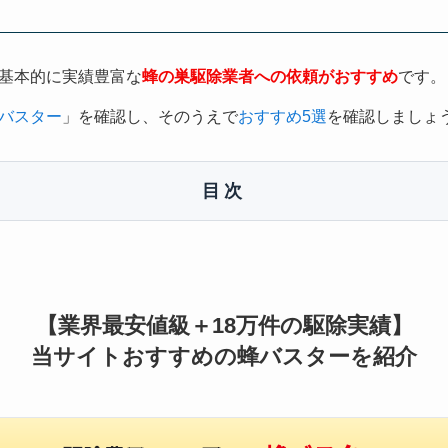
基本的に実績豊富な
蜂の巣駆除業者への依頼がおすすめ
です。
バスター
」を確認し、そのうえで
おすすめ5選
を確認しましょ
目次
【業界最安値級＋18万件の駆除実績】
当サイトおすすめの蜂バスターを紹介