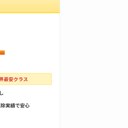
業界最安クラス
し
駆除実績で安心