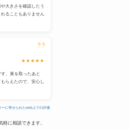
類や大きさを確認したう
されることもありません
”
★★★★★
です。巣を取ったあと
てもらえたので、安心し
ターに寄せられたweb上での評価
気軽に相談できます。