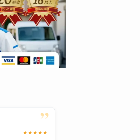
”
★★★★★