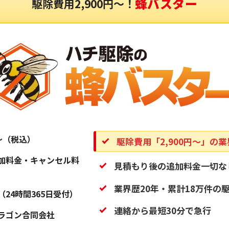
蜂バスター
駆除費用2,900円〜！
円〜（税込）
駆除費用「2,900円〜」の
加料金・キャンセル料
見積もり後の追加料金一切な
業界歴20年・累計18万件の
（24時間365日受付）
連絡から最短30分で急行
ラゴン合同会社