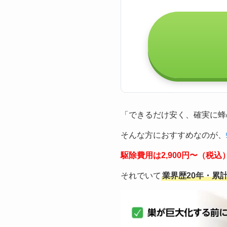
「できるだけ安く、確実に蜂
そんな方におすすめなのが、
駆除費用は2,900円〜（税
それでいて
業界歴20年・累