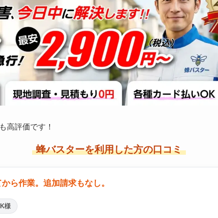
も高評価です！
蜂バスターを利用した方の口コミ
てから作業。追加請求もなし。
K様