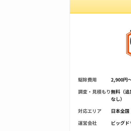
駆除費用
2,900
調査・見積もり
無料（追
なし）
対応エリア
日本全国
運営会社
ビッグド