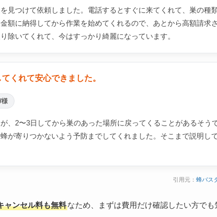
巣を見つけて依頼しました。電話するとすぐに来てくれて、巣の種
。金額に納得してから作業を始めてくれるので、あとから高額請求
取り除いてくれて、今はすっかり綺麗になっています。
してくれて安心できました。
W様
が、2〜3日してから巣のあった場所に戻ってくることがあるそう
り蜂が寄りつかないよう予防までしてくれました。そこまで説明し
引用元：
蜂バス
キャンセル料も無料
なため、まずは費用だけ確認したい方でも