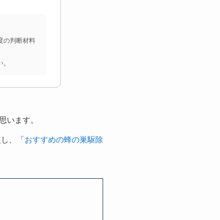
度の判断材料
い。
思います。
較し、「
おすすめの蜂の巣駆除