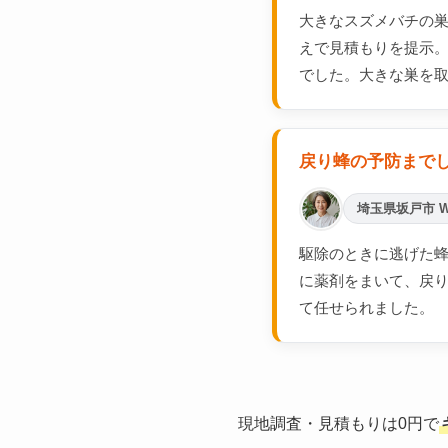
大きなスズメバチの
えで見積もりを提示
でした。大きな巣を
戻り蜂の予防まで
埼玉県坂戸市 
駆除のときに逃げた蜂
に薬剤をまいて、戻
て任せられました。
現地調査・見積もりは0円で