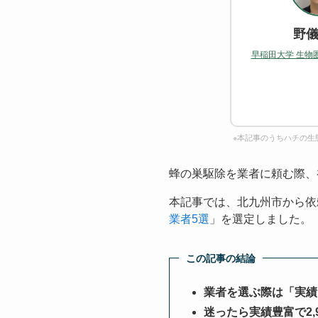
野儀
早稲田大学 生物
※本記事のうちハチの生
蜂の巣駆除を業者に頼む際、
本記事では、北九州市から依
業者5選
」を選定しました。
この記事の結論
業者を選ぶ際は「実績
迷ったら実績豊富で2,