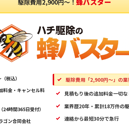
蜂バスター
駆除費用2,900円〜！
円〜（税込）
駆除費用「2,900円〜」の
加料金・キャンセル料
見積もり後の追加料金一切な
業界歴20年・累計18万件の
（24時間365日受付）
連絡から最短30分で急行
ラゴン合同会社