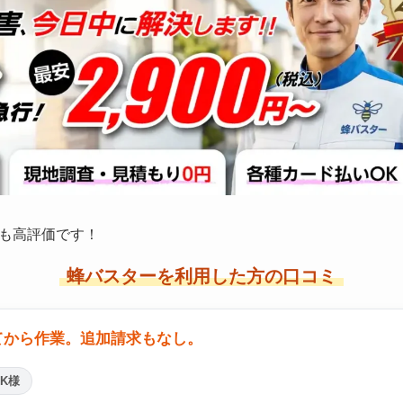
も高評価です！
蜂バスターを利用した方の口コミ
てから作業。追加請求もなし。
K様