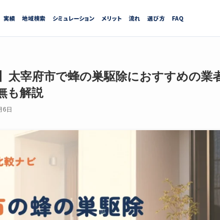
実績
地域検索
シミュレーション
メリット
流れ
選び方
FAQ
最新】太宰府市で蜂の巣駆除におすすめの業
無も解説
月6日