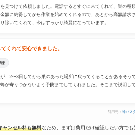
巣を見つけて依頼しました。電話するとすぐに来てくれて、巣の種
。金額に納得してから作業を始めてくれるので、あとから高額請求
取り除いてくれて、今はすっかり綺麗になっています。
してくれて安心できました。
W様
が、2〜3日してから巣のあった場所に戻ってくることがあるそう
り蜂が寄りつかないよう予防までしてくれました。そこまで説明し
引用元：
蜂バス
キャンセル料も無料
なため、まずは費用だけ確認したい方でも