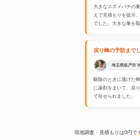
大きなスズメバチの
えで見積もりを提示
でした。大きな巣を
戻り蜂の予防まで
埼玉県坂戸市 
駆除のときに逃げた蜂
に薬剤をまいて、戻
て任せられました。
現地調査・見積もりは0円で