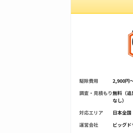
駆除費用
2,900
調査・見積もり
無料（追
なし）
対応エリア
日本全国
運営会社
ビッグド