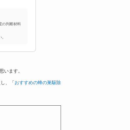
度の判断材料
い。
思います。
較し、「
おすすめの蜂の巣駆除