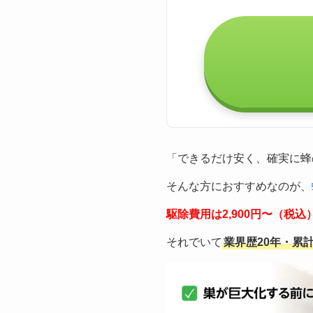
「できるだけ安く、確実に蜂
そんな方におすすめなのが、
駆除費用は2,900円〜（税
それでいて
業界歴20年・累