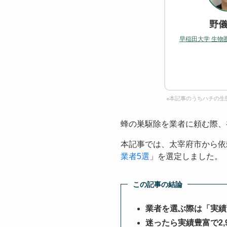
野儀
早稲田大学 生物
※本記事のうちハチの生
蜂の巣駆除を業者に頼む際、
本記事では、太宰府市から依
業者5選
」を選定しました。
この記事の結論
業者を選ぶ際は「実績
迷ったら実績豊富で2,