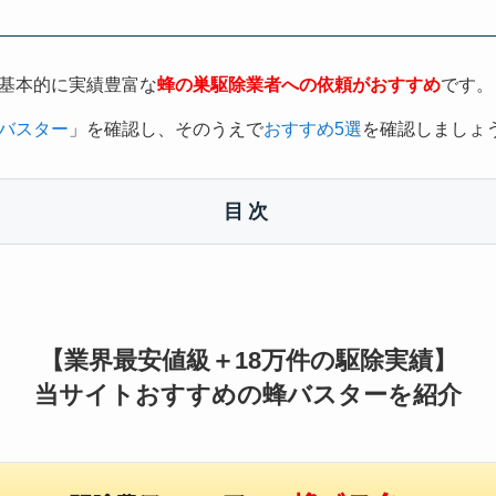
基本的に実績豊富な
蜂の巣駆除業者への依頼がおすすめ
です。
バスター
」を確認し、そのうえで
おすすめ5選
を確認しましょ
目次
【業界最安値級＋18万件の駆除実績】
当サイトおすすめの蜂バスターを紹介