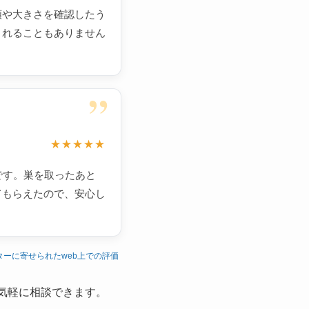
類や大きさを確認したう
されることもありません
”
★★★★★
です。巣を取ったあと
てもらえたので、安心し
ターに寄せられたweb上での評価
気軽に相談できます。