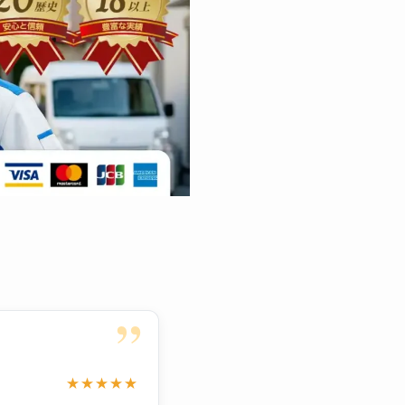
”
★★★★★