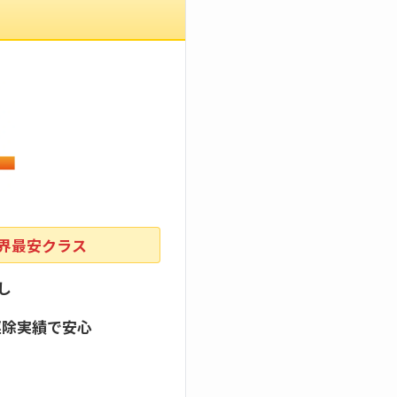
業界最安クラス
し
駆除実績で安心